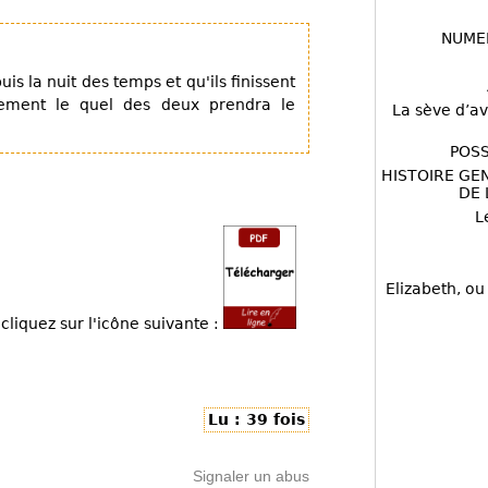
NUME
s la nuit des temps et qu'ils finissent
sement le quel des deux prendra le
La sève d’av
POSS
HISTOIRE GE
DE 
L
Elizabeth, ou
cliquez sur l'icône suivante :
Lu : 39 fois
Signaler un abus