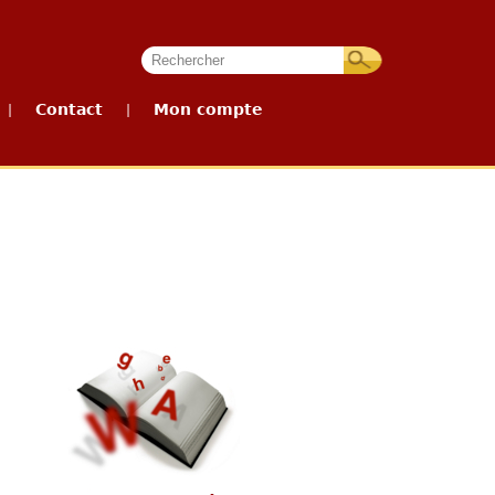
Contact
Mon compte
|
|