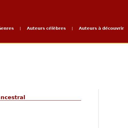
Genres
Auteurs célèbres
Auteurs à découvrir
|
|
ancestral