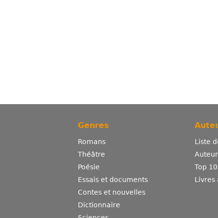
Genres
Auteu
Romans
Liste 
Théâtre
Auteurs
Poésie
Top 10
Essais et documents
Livres
Contes et nouvelles
Dictionnaire
Sciences