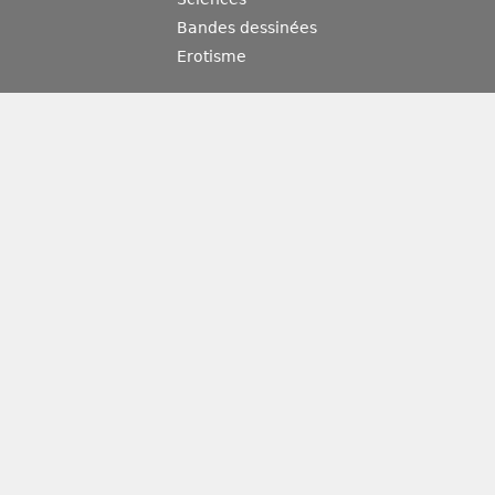
Bandes dessinées
Erotisme