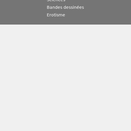
Bandes dessinées
Erotisme