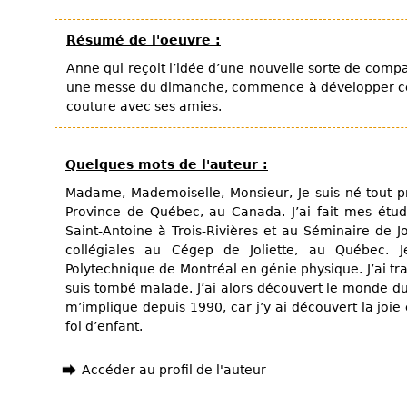
Résumé de l'oeuvre :
Anne qui reçoit l’idée d’une nouvelle sorte de compa
une messe du dimanche, commence à développer ce
couture avec ses amies.
Quelques mots de l'auteur :
Madame, Mademoiselle, Monsieur, Je suis né tout pr
Province de Québec, au Canada. J’ai fait mes étu
Saint-Antoine à Trois-Rivières et au Séminaire de J
collégiales au Cégep de Joliette, au Québec. J
Polytechnique de Montréal en génie physique. J’ai tr
suis tombé malade. J’ai alors découvert le monde du 
m’implique depuis 1990, car j’y ai découvert la joie
foi d’enfant.
Accéder au profil de l'auteur