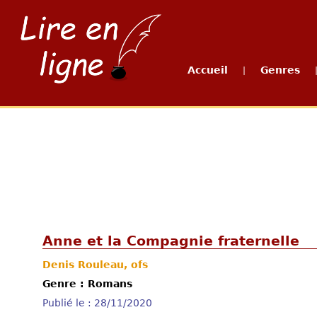
Accueil
Genres
|
Anne et la Compagnie fraternelle
Denis Rouleau, ofs
Genre : Romans
Publié le : 28/11/2020