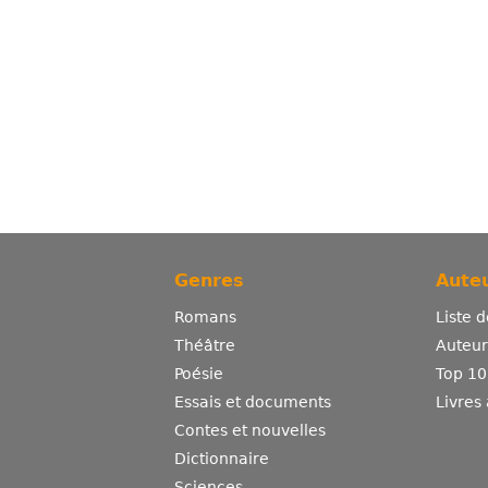
Genres
Auteu
Romans
Liste 
Théâtre
Auteurs
Poésie
Top 10
Essais et documents
Livres
Contes et nouvelles
Dictionnaire
Sciences