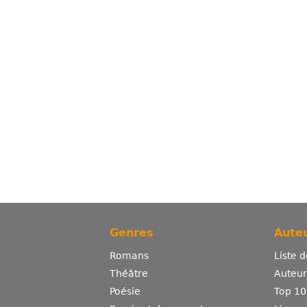
Genres
Auteu
Romans
Liste 
Théâtre
Auteurs
Poésie
Top 10