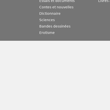
Essais et documents
Livres
Contes et nouvelles
Dictionnaire
Sciences
Bandes dessinées
Erotisme