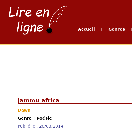
Accueil
Genres
|
Jammu africa
Dawn
Genre : Poésie
Publié le : 20/08/2014