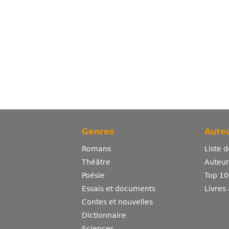
Genres
Auteu
Romans
Liste 
Théâtre
Auteurs
Poésie
Top 10
Essais et documents
Livres
Contes et nouvelles
Dictionnaire
Sciences