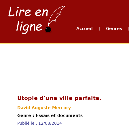
Accueil
Genres
|
Utopie d'une ville parfaite.
David Auguste Mercury
Genre : Essais et documents
Publié le : 12/08/2014