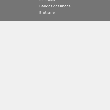
Bandes dessinées
Erotisme