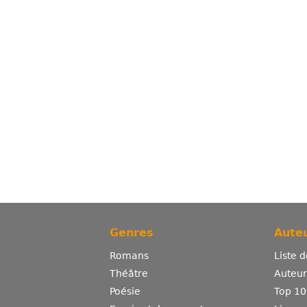
Genres
Auteu
Romans
Liste 
Théâtre
Auteurs
Poésie
Top 10