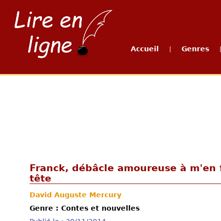
Accueil
Genres
|
Franck, débâcle amoureuse à m'en f
tête
David Auguste Mercury
Genre : Contes et nouvelles