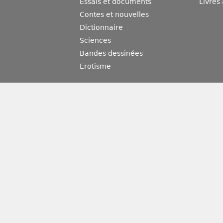
Essais et documents
Livres
Contes et nouvelles
Dictionnaire
Sciences
Bandes dessinées
Erotisme