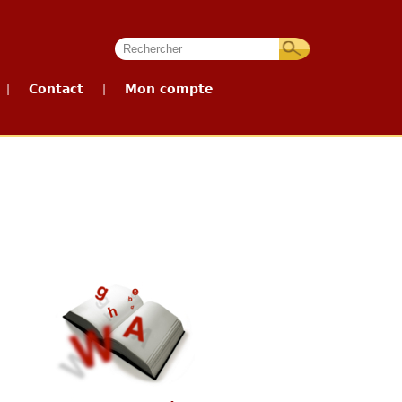
Contact
Mon compte
|
|