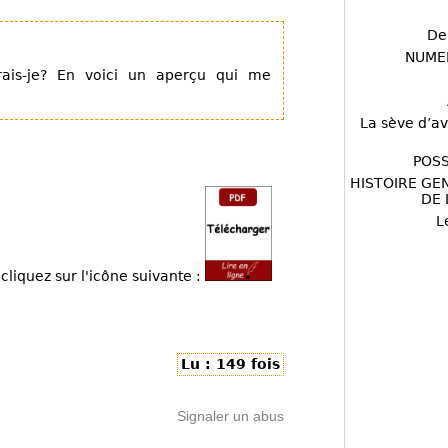
De
NUME
rais-je? En voici un aperçu qui me
La sève d’av
POSS
HISTOIRE GE
DE 
L
cliquez sur l'icône suivante :
Lu : 149 fois
Signaler un abus