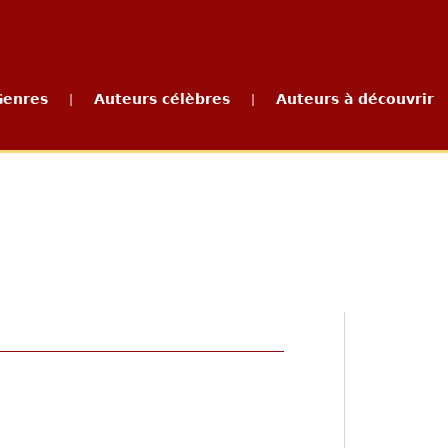
Genres
Auteurs célèbres
Auteurs à découvrir
|
|