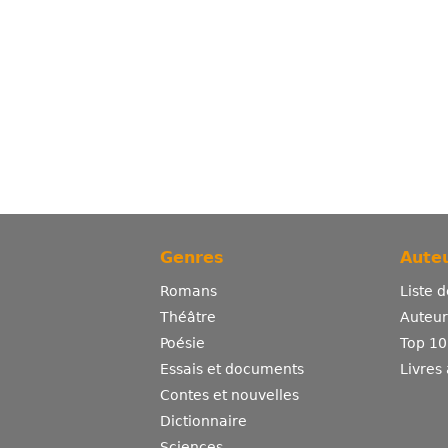
Genres
Auteu
Romans
Liste 
Théâtre
Auteurs
Poésie
Top 10
Essais et documents
Livres
Contes et nouvelles
Dictionnaire
Sciences