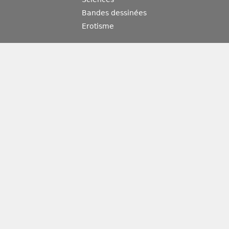
Bandes dessinées
Erotisme