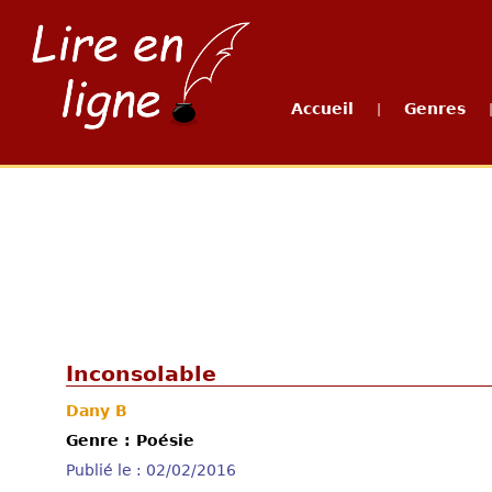
Accueil
Genres
|
Inconsolable
Dany B
Genre : Poésie
Publié le : 02/02/2016