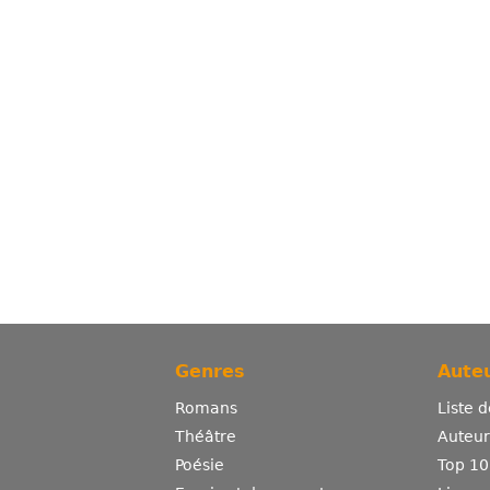
Genres
Auteu
Romans
Liste 
Théâtre
Auteurs
Poésie
Top 10