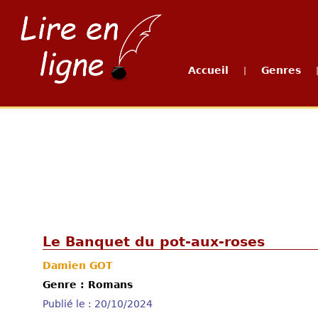
Accueil
Genres
|
Le Banquet du pot-aux-roses
Damien GOT
Genre : Romans
Publié le : 20/10/2024