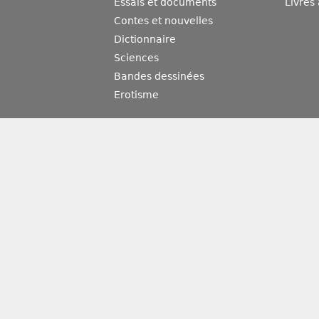
Essais et documents
Livres
Contes et nouvelles
Dictionnaire
Sciences
Bandes dessinées
Erotisme