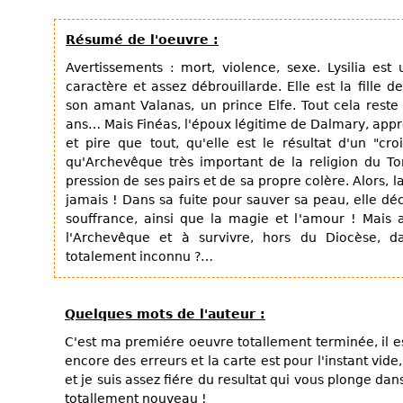
Résumé de l'oeuvre :
Avertissements : mort, violence, sexe. Lysilia est
caractère et assez débrouillarde. Elle est la fille 
son amant Valanas, un prince Elfe. Tout cela reste
ans… Mais Finéas, l'époux légitime de Dalmary, appren
et pire que tout, qu'elle est le résultat d'un "cr
qu'Archevêque très important de la religion du Tor
pression de ses pairs et de sa propre colère. Alors, l
jamais ! Dans sa fuite pour sauver sa peau, elle déc
souffrance, ainsi que la magie et l'amour ! Mais a
l'Archevêque et à survivre, hors du Diocèse, 
totalement inconnu ?…
Quelques mots de l'auteur :
C'est ma premiére oeuvre totallement terminée, il es
encore des erreurs et la carte est pour l'instant vide,
et je suis assez fiére du resultat qui vous plonge da
totallement nouveau !