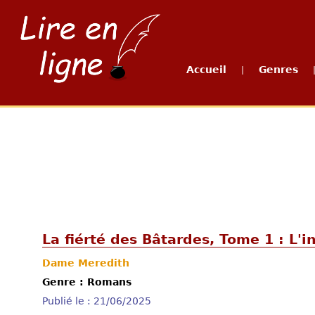
Accueil
Genres
|
La fiérté des Bâtardes, Tome 1 : L'i
Dame Meredith
Genre : Romans
Publié le : 21/06/2025