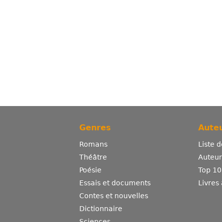
Genres
Auteu
Romans
Liste 
Théâtre
Auteurs
Poésie
Top 10
Essais et documents
Livres
Contes et nouvelles
Dictionnaire
Sciences