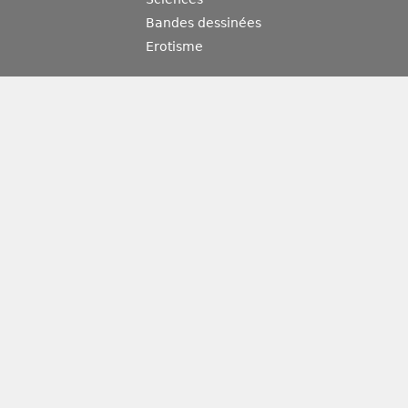
Bandes dessinées
Erotisme