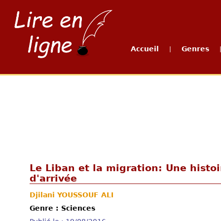
Accueil
Genres
|
Le Liban et la migration: Une histo
d'arrivée
Djilani YOUSSOUF ALI
Genre : Sciences