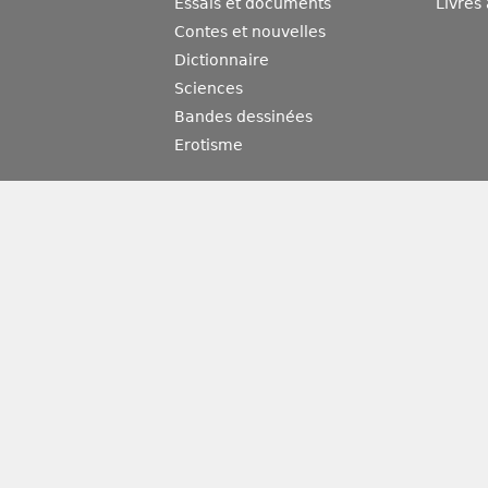
Essais et documents
Livres
Contes et nouvelles
Dictionnaire
Sciences
Bandes dessinées
Erotisme