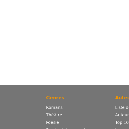
Genres
Auteu
Romans
Liste 
Théâtre
Auteurs
Poésie
Top 10