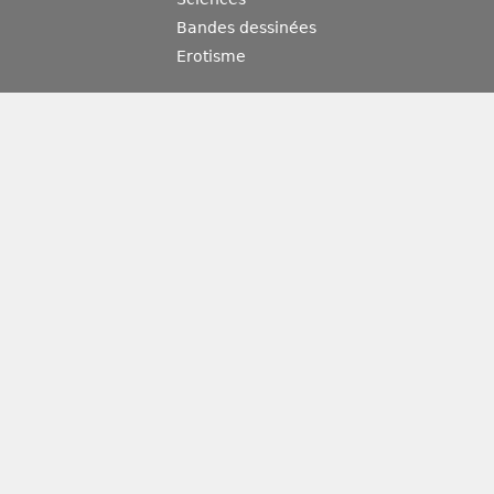
Bandes dessinées
Erotisme