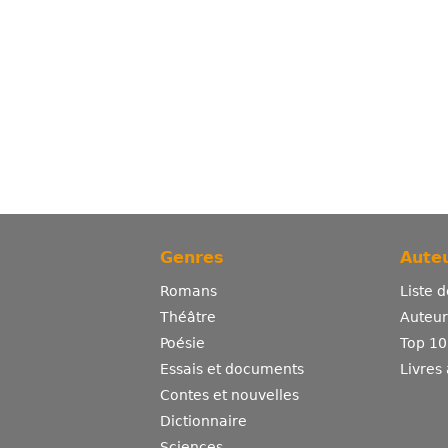
Genres
Auteu
Romans
Liste 
Théâtre
Auteurs
Poésie
Top 10
Essais et documents
Livres
Contes et nouvelles
Dictionnaire
Sciences