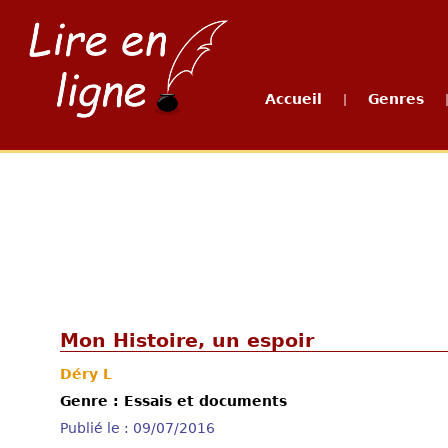
Accueil
Genres
|
Mon Histoire, un espoir
Déry L
Genre : Essais et documents
Publié le : 09/07/2016