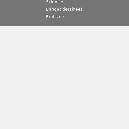
Sciences
Bandes dessinées
Erotisme