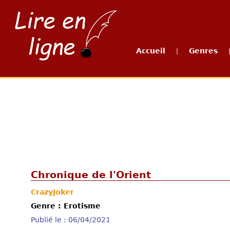
Accueil
Genres
|
Chronique de l'Orient
CrazyJoker
Genre : Erotisme
Publié le : 06/04/2021