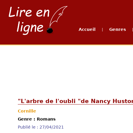
Accueil
Genres
|
"L'arbre de l'oubli "de Nancy Husto
Cornille
Genre : Romans
Publié le : 27/04/2021