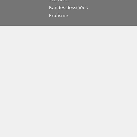
Bandes dessinées
Erotisme