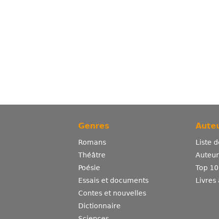
Genres
Auteu
Romans
Liste 
Théâtre
Auteurs
Poésie
Top 10
Essais et documents
Livres
Contes et nouvelles
Dictionnaire
Sciences