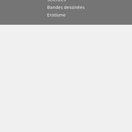
Bandes dessinées
Erotisme