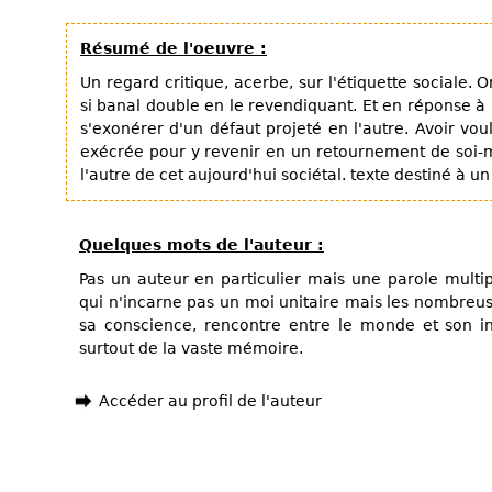
Résumé de l'oeuvre :
Un regard critique, acerbe, sur l'étiquette sociale.
si banal double en le revendiquant. Et en réponse à 
s'exonérer d'un défaut projeté en l'autre. Avoir vou
exécrée pour y revenir en un retournement de soi-
l'autre de cet aujourd'hui sociétal. texte destiné à u
Quelques mots de l'auteur :
Pas un auteur en particulier mais une parole multip
qui n'incarne pas un moi unitaire mais les nombreu
sa conscience, rencontre entre le monde et son i
surtout de la vaste mémoire.
Accéder au profil de l'auteur