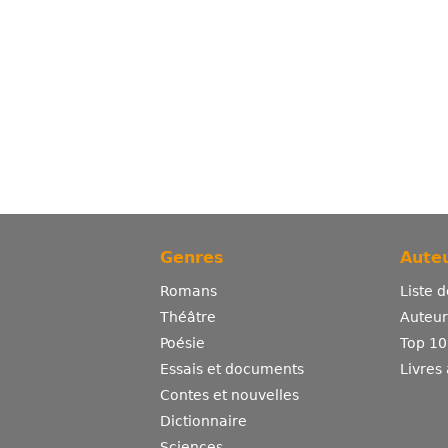
Genres
Auteu
Romans
Liste 
Théâtre
Auteurs
Poésie
Top 10
Essais et documents
Livres
Contes et nouvelles
Dictionnaire
Sciences