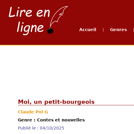
Accueil
Genres
|
Moi, un petit-bourgeois
Claude Pol G
Genre : Contes et nouvelles
Publié le : 04/10/2025