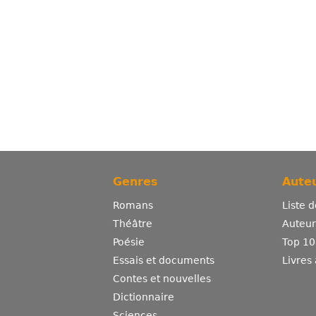
Genres
Auteu
Romans
Liste 
Théâtre
Auteurs
Poésie
Top 10
Essais et documents
Livres
Contes et nouvelles
Dictionnaire
Sciences