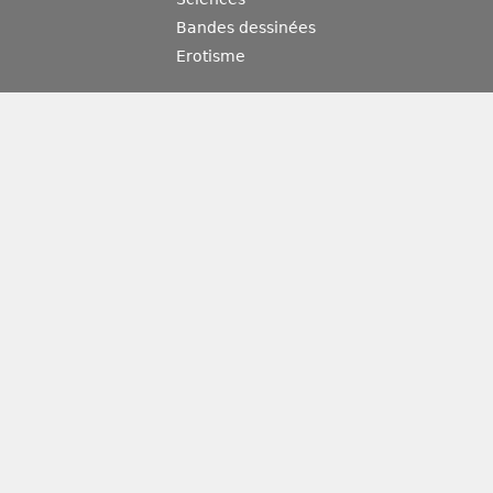
Bandes dessinées
Erotisme