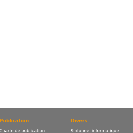
Publication
Divers
Charte de publication
Sinfonee, informatique