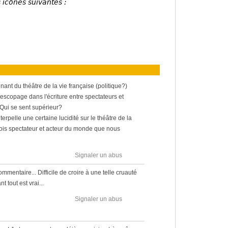
 icônes suivantes :
nant du théâtre de la vie française (politique?)
élescopage dans l'écriture entre spectateurs et
?Qui se sent supérieur?
erpelle une certaine lucidité sur le théâtre de la
fois spectateur et acteur du monde que nous
Signaler un abus
mmentaire... Difficile de croire à une telle cruauté
t tout est vrai...
Signaler un abus