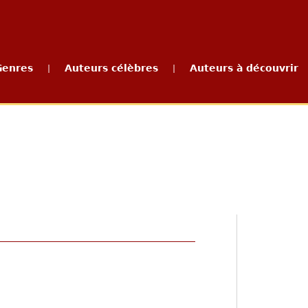
Genres
Auteurs célèbres
Auteurs à découvrir
|
|