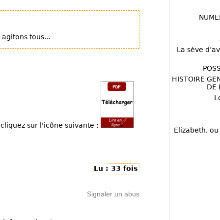
NUME
agitons tous...
La sève d’av
POSS
HISTOIRE GE
DE 
L
cliquez sur l'icône suivante :
Elizabeth, ou
Lu : 33 fois
Signaler un abus