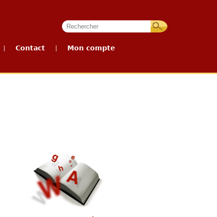
Contact
Mon compte
|
|