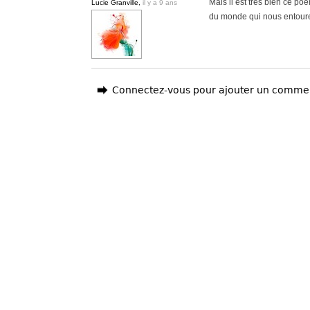
Mais il est très bien ce po
Lucie Granville,
il y a 9 ans
du monde qui nous entoure.
Connectez-vous pour ajouter un comme