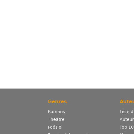
Genres
Auteu
Romans
Liste 
Théâtre
Auteurs
Poésie
Top 10