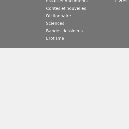
Essais et documents
Livres
Contes et nouvelles
Dictionnaire
Sciences
Bandes dessinées
Erotisme