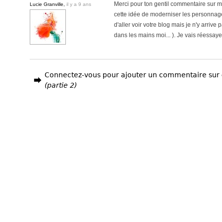
Merci pour ton gentil commentaire sur m
Lucie Granville,
il y a 9 ans
cette idée de moderniser les personnage
d'aller voir votre blog mais je n'y arriv
dans les mains moi... ). Je vais réessayer
Connectez-vous pour ajouter un commentaire sur
(partie 2)