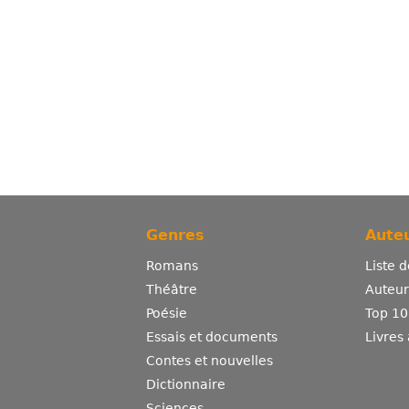
Genres
Auteu
Romans
Liste 
Théâtre
Auteurs
Poésie
Top 10
Essais et documents
Livres
Contes et nouvelles
Dictionnaire
Sciences