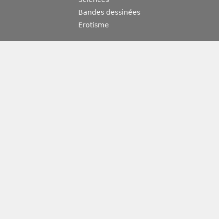
Bandes dessinées
Erotisme