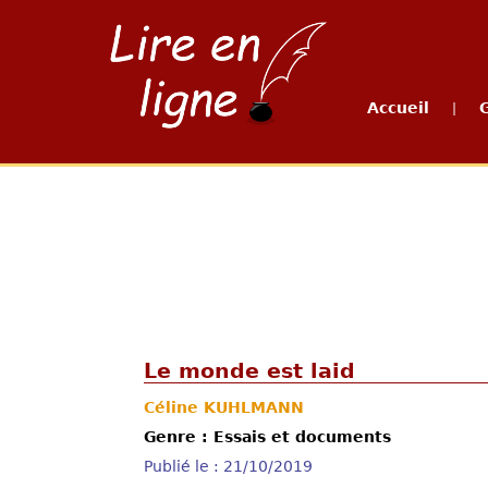
Accueil
|
Le monde est laid
Céline KUHLMANN
Genre : Essais et documents
Publié le : 21/10/2019