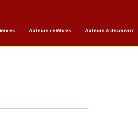
Genres
Auteurs célèbres
Auteurs à découvrir
|
|