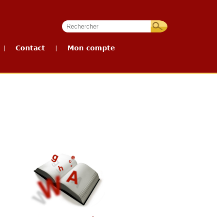
Contact
Mon compte
|
|