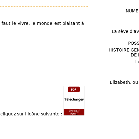
NUME
 faut le vivre. le monde est plaisant à
La sève d’av
POSS
HISTOIRE GE
DE 
L
Elizabeth, ou
cliquez sur l'icône suivante :