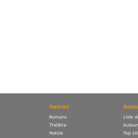
Genres
Auteu
Romans
Liste 
Théâtre
Auteurs
Poésie
Top 10