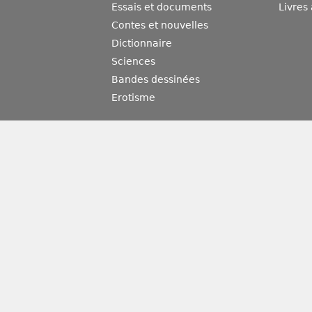
Essais et documents
Livres
Contes et nouvelles
Dictionnaire
Sciences
Bandes dessinées
Erotisme