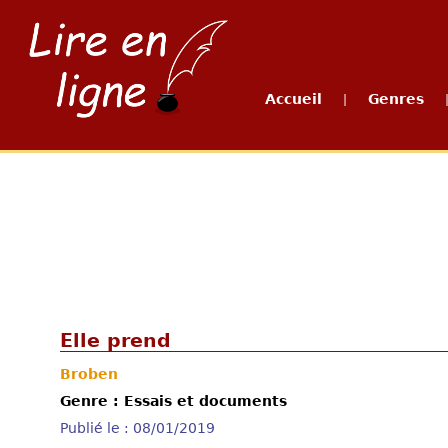
Accueil
Genres
|
Elle prend
Broben
Genre : Essais et documents
Publié le : 08/01/2019