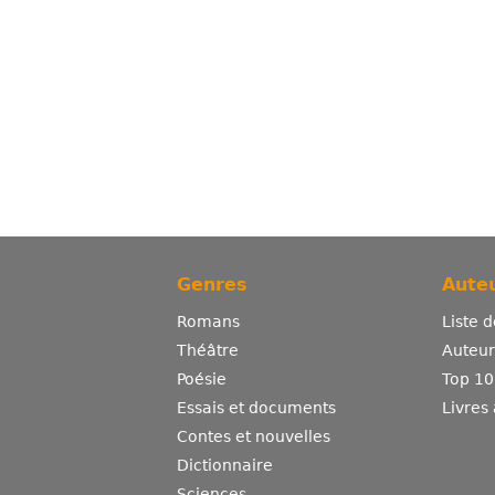
Genres
Auteu
Romans
Liste 
Théâtre
Auteurs
Poésie
Top 10
Essais et documents
Livres
Contes et nouvelles
Dictionnaire
Sciences