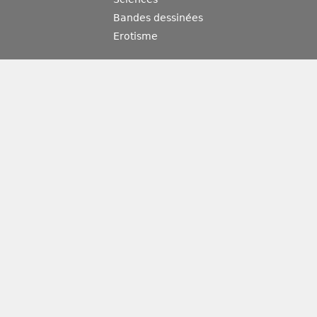
Bandes dessinées
Erotisme