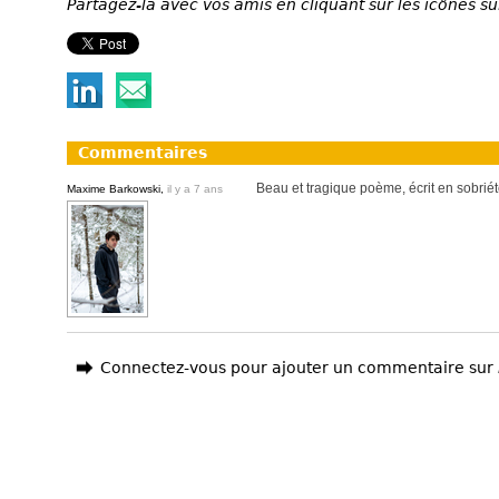
Partagez-la avec vos amis en cliquant sur les icônes su
Commentaires
Beau et tragique poème, écrit en sobriété
Maxime Barkowski,
il y a 7 ans
Connectez-vous pour ajouter un commentaire sur