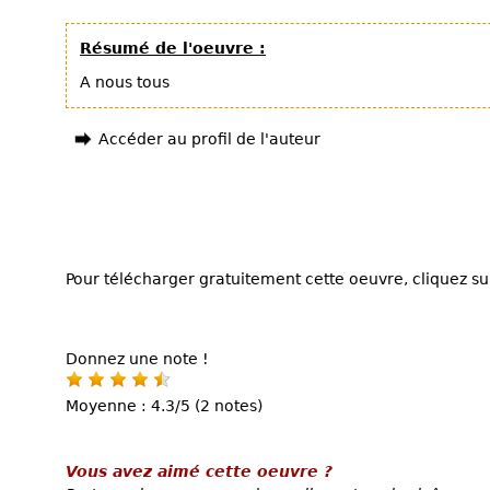
Résumé de l'oeuvre :
A nous tous
Accéder au profil de l'auteur
Pour télécharger gratuitement cette oeuvre, cliquez sur
Donnez une note !
Moyenne : 4.3/5 (2 notes)
Vous avez aimé cette oeuvre ?