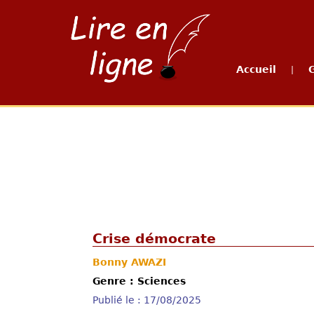
Accueil
|
Crise démocrate
Bonny AWAZI
Genre : Sciences
Publié le : 17/08/2025