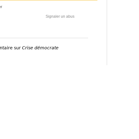
er
Signaler un abus
ntaire sur
Crise démocrate