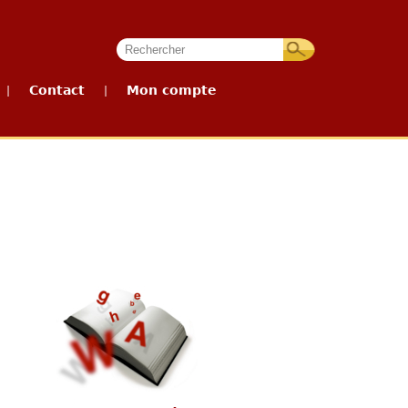
Contact
Mon compte
|
|