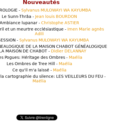
Nouveautés
ROLOGIE -
Sylvanus MULOWAYI WA KAYUMBA
Le Sunn-Thrâa -
Jean louis BOURDON
Ambiance lupanar -
Christophe ASTIER
ril et un meurtre ecclésiastique -
Imen Marie agnès
Adili
ESSION -
Sylvanus MULOWAYI WA KAYUMBA
NEALOGIQUE DE LA MAISON CHABOT GÉNÉALOGIQUE
LA MAISON DE CHABOT -
Didier DELANNAY
es Pogues: Héritage des Ombres -
Maélia
Les Ombres de Tree Hill -
Maélia
Ce qu'il m'a laissé -
Maélia
 la cartographie du silence: LES VEILLEURS DU FEU -
Maélia