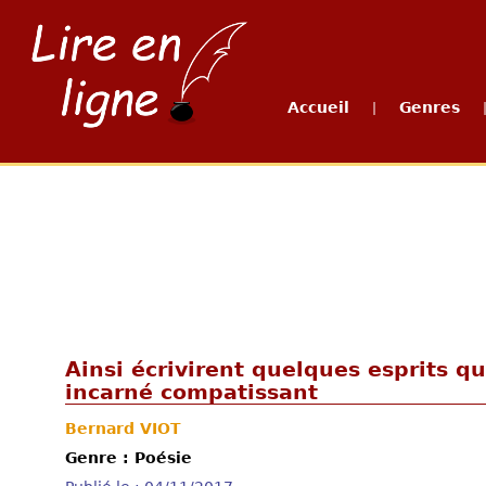
Accueil
Genres
|
Ainsi écrivirent quelques esprits q
incarné compatissant
Bernard VIOT
Genre : Poésie