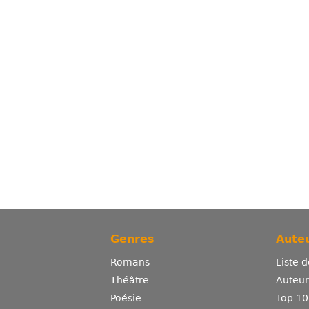
Genres
Auteu
Romans
Liste 
Théâtre
Auteurs
Poésie
Top 10