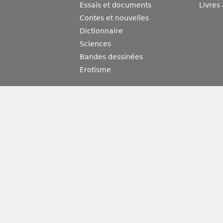
Essais et documents
Livres
Contes et nouvelles
Dictionnaire
Sciences
Bandes dessinées
Erotisme