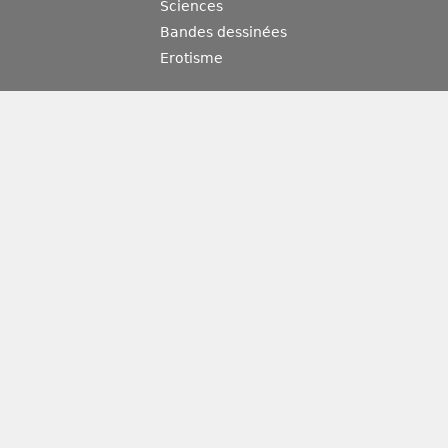
Sciences
Bandes dessinées
Erotisme