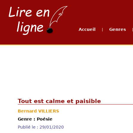
Accueil
Genres
|
Tout est calme et paisible
Bernard VILLIERS
Genre : Poésie
Publié le : 29/01/2020