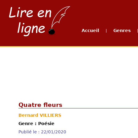
Accueil
Genres
|
Quatre fleurs
Bernard VILLIERS
Genre : Poésie
Publié le : 22/01/2020