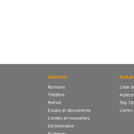
Genres
Auteu
Romans
Liste 
Théâtre
Auteurs
Poésie
Top 10
Essais et documents
Livres
Contes et nouvelles
Dictionnaire
Sciences