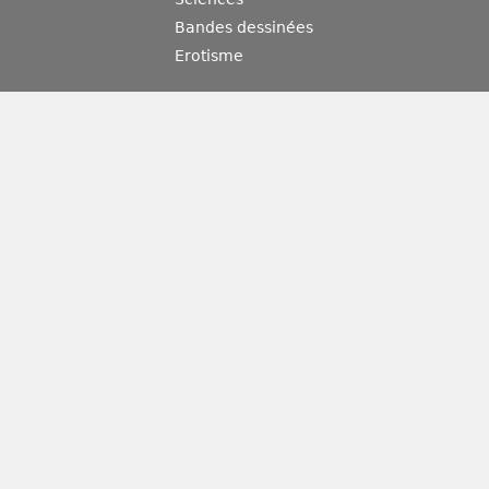
Bandes dessinées
Erotisme