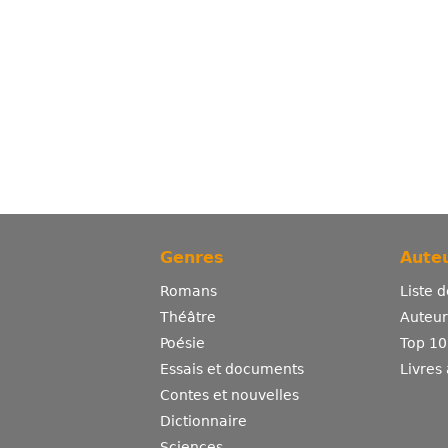
Genres
Auteu
Romans
Liste 
Théâtre
Auteurs
Poésie
Top 10
Essais et documents
Livres
Contes et nouvelles
Dictionnaire
Sciences