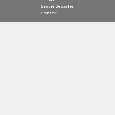
Bandes dessinées
Erotisme