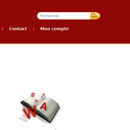
Contact
Mon compte
|
|