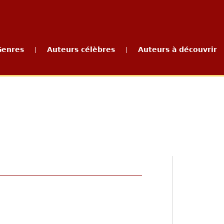
Genres
Auteurs célèbres
Auteurs à découvrir
|
|