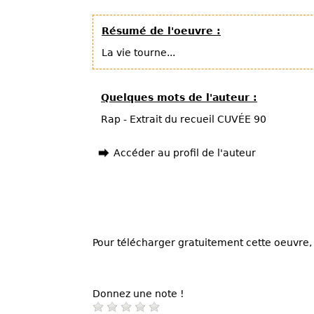
Résumé de l'oeuvre :
La vie tourne...
Quelques mots de l'auteur :
Rap - Extrait du recueil CUVÉE 90
Accéder au profil de l'auteur
Pour télécharger gratuitement cette oeuvre, 
Donnez une note !