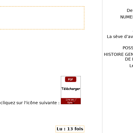
De
NUME
La sève d’av
POSS
HISTOIRE GE
DE 
L
cliquez sur l'icône suivante :
Lu : 13 fois