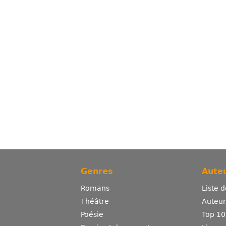
Genres
Auteu
Romans
Liste 
Théâtre
Auteurs
Poésie
Top 10