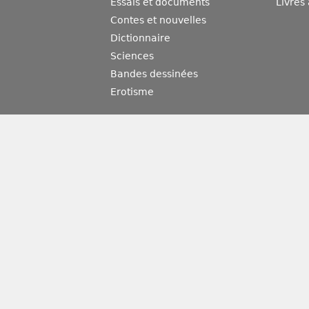
Essais et documents
Livres
Contes et nouvelles
Dictionnaire
Sciences
Bandes dessinées
Erotisme