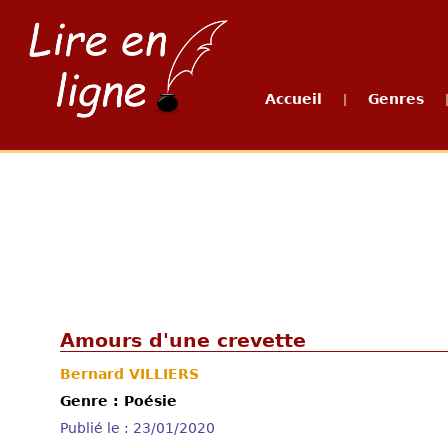
Accueil
Genres
|
Amours d'une crevette
Bernard VILLIERS
Genre : Poésie
Publié le : 23/01/2020