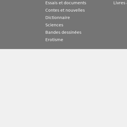
Essais et documents
Livres
Contes et nouvelles
Dictionnaire
Sciences
Bandes dessinées
Erotisme