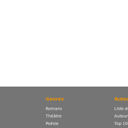
Genres
Auteu
Romans
Liste 
Théâtre
Auteurs
Poésie
Top 10