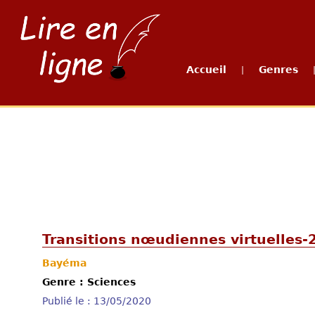
Accueil
Genres
|
Transitions nœudiennes virtuelles-
Bayéma
Genre : Sciences
Publié le : 13/05/2020