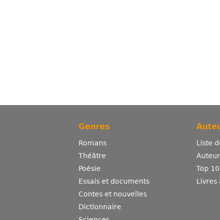
Genres
Auteu
Romans
Liste 
Théâtre
Auteurs
Poésie
Top 10
Essais et documents
Livres
Contes et nouvelles
Dictionnaire
Sciences