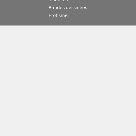
Bandes dessinées
Erotisme