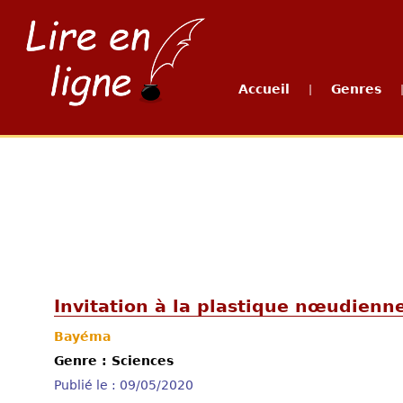
Accueil
Genres
|
Invitation à la plastique nœudienn
Bayéma
Genre : Sciences
Publié le : 09/05/2020