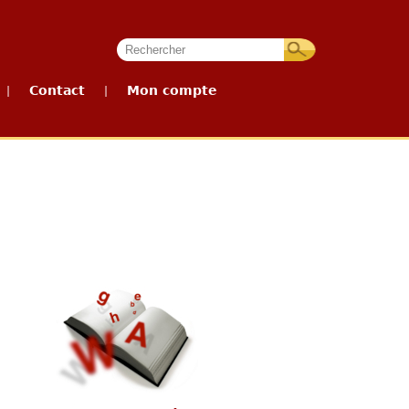
Contact
Mon compte
|
|