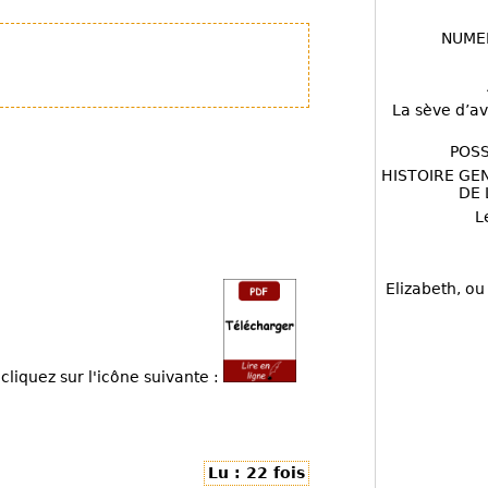
NUME
La sève d’av
POSS
HISTOIRE GE
DE 
L
Elizabeth, ou
cliquez sur l'icône suivante :
Lu : 22 fois