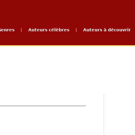
Genres
Auteurs célèbres
Auteurs à découvrir
|
|