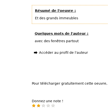
Résumé de l'oeuvre :
Et des grands immeubles
Quelques mots de l'auteur :
avec des fenêtres partout
Accéder au profil de l'auteur
Pour télécharger gratuitement cette oeuvre, 
Donnez une note !