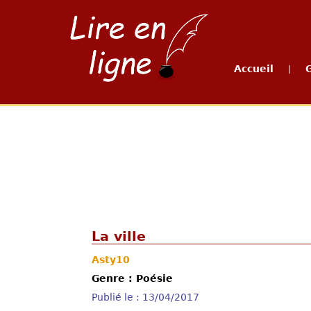
Accueil
|
La ville
Asty10
Genre : Poésie
Publié le : 13/04/2017