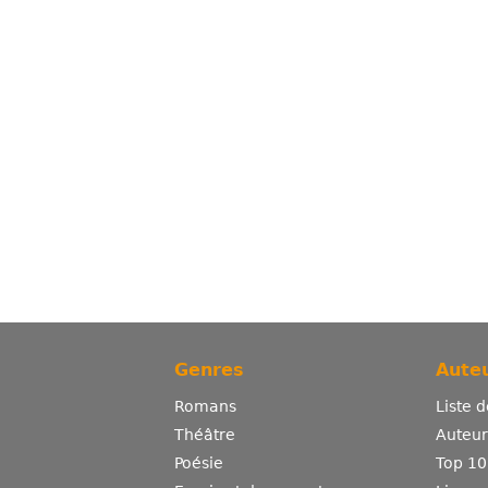
Genres
Auteu
Romans
Liste 
Théâtre
Auteurs
Poésie
Top 10