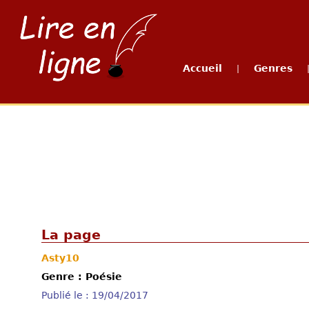
Accueil
Genres
|
La page
Asty10
Genre : Poésie
Publié le : 19/04/2017