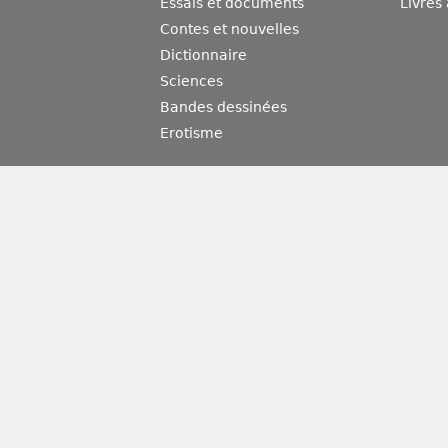
Essais et documents
Livres
Contes et nouvelles
Dictionnaire
Sciences
Bandes dessinées
Erotisme