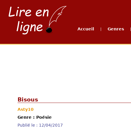
Accueil
Genres
|
Bisous
Asty10
Genre : Poésie
Publié le : 12/04/2017