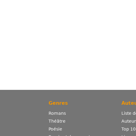
Genres
Auteu
Romans
Liste 
Théâtre
Auteurs
Poésie
Top 10