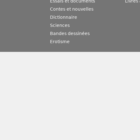
Essais et documents
Livres
Contes et nouvelles
Dictionnaire
Sciences
Bandes dessinées
Erotisme