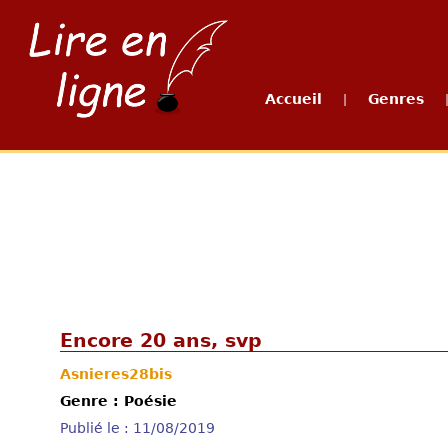
Accueil
Genres
|
Encore 20 ans, svp
Asnieres28bis
Genre : Poésie
Publié le : 11/08/2019