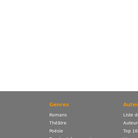
Genres
Auteu
Romans
Liste 
Théâtre
Auteurs
Poésie
Top 10