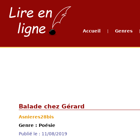
Accueil
Genres
|
Balade chez Gérard
Asnieres28bis
Genre : Poésie
Publié le : 11/08/2019