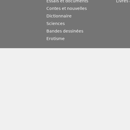
Essais et documents
Livres
Contes et nouvelles
Dictionnaire
Sciences
Bandes dessinées
Erotisme