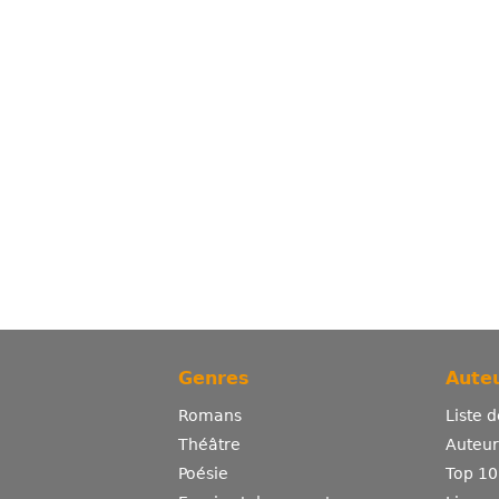
Genres
Auteu
Romans
Liste 
Théâtre
Auteurs
Poésie
Top 10