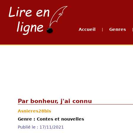
Accueil
Genres
|
Par bonheur, j'ai connu
Asnieres28bis
Genre : Contes et nouvelles
Publié le : 17/11/2021