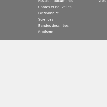
Essais et documents
Livres
Contes et nouvelles
Dictionnaire
Sciences
Bandes dessinées
Erotisme