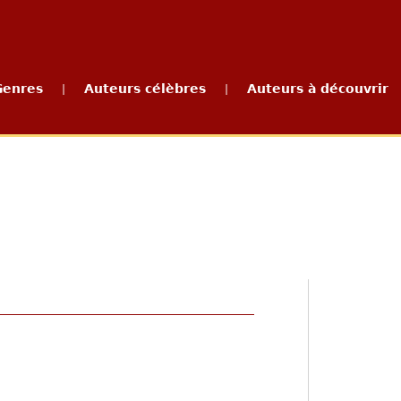
Genres
Auteurs célèbres
Auteurs à découvrir
|
|