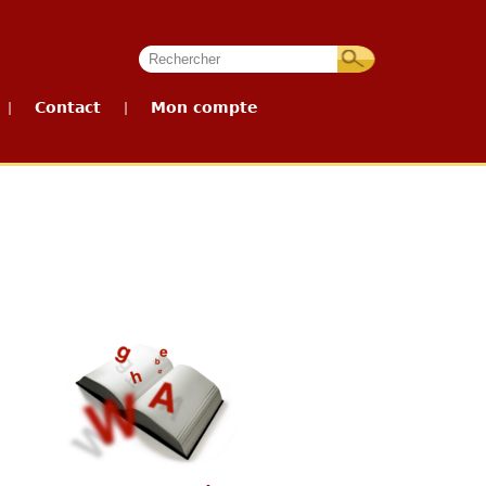
Contact
Mon compte
|
|