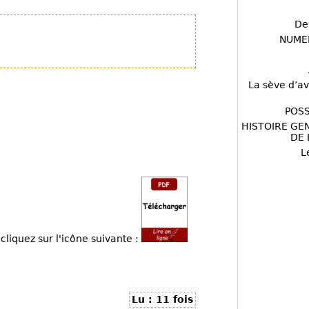
De
NUME
La sève d’av
POSS
HISTOIRE GE
DE 
L
cliquez sur l'icône suivante :
Lu : 11 fois