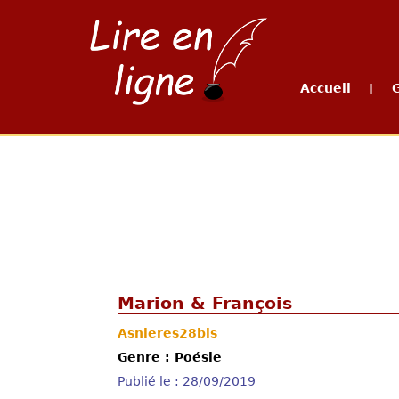
Accueil
|
Marion & François
Asnieres28bis
Genre : Poésie
Publié le : 28/09/2019