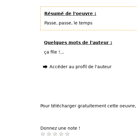
Résumé de l'oeuvre :
Passe, passe, le temps
Quelques mots de l'auteur :
ça file !...
Accéder au profil de l'auteur
Pour télécharger gratuitement cette oeuvre, 
Donnez une note !