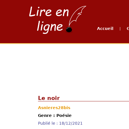
Accueil
|
Le noir
Asnieres28bis
Genre : Poésie
Publié le : 18/12/2021