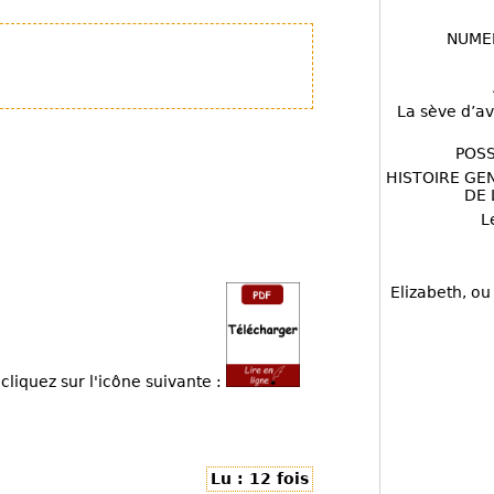
NUME
La sève d’av
POSS
HISTOIRE GE
DE 
L
Elizabeth, ou
cliquez sur l'icône suivante :
Lu : 12 fois