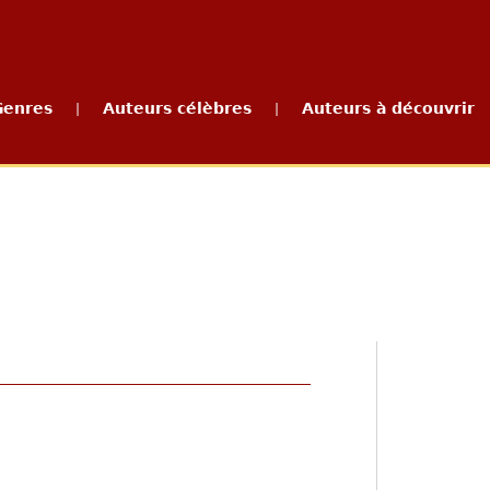
Genres
Auteurs célèbres
Auteurs à découvrir
|
|