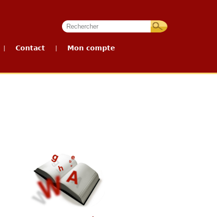
Contact
Mon compte
|
|