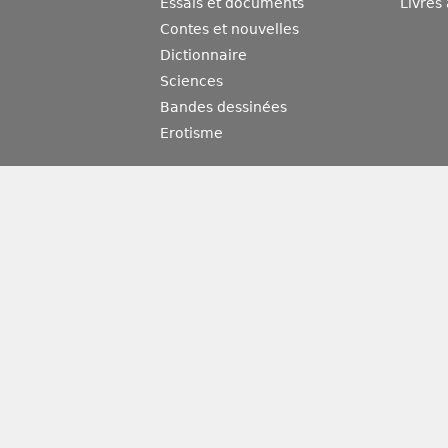
Essais et documents
Livres
Contes et nouvelles
Dictionnaire
Sciences
Bandes dessinées
Erotisme