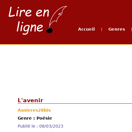
Accueil
Genres
|
L'avenir
Asnieres28bis
Genre : Poésie
Publié le : 08/03/2023