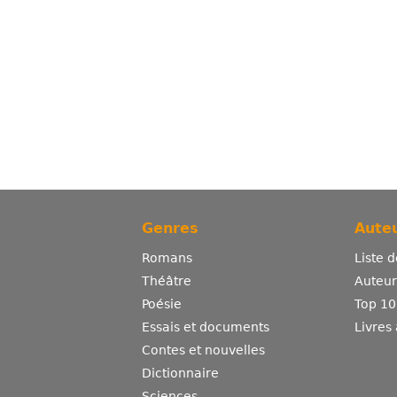
Genres
Auteu
Romans
Liste 
Théâtre
Auteurs
Poésie
Top 10
Essais et documents
Livres
Contes et nouvelles
Dictionnaire
Sciences