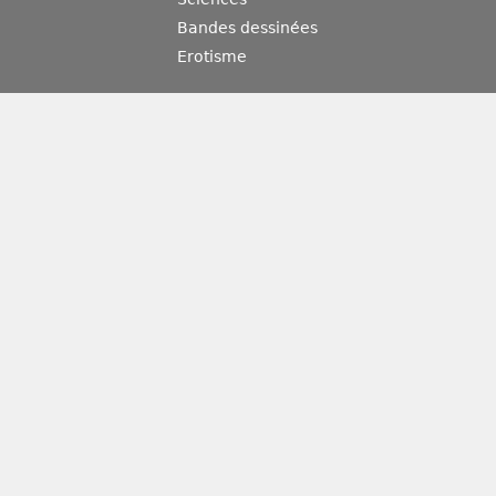
Bandes dessinées
Erotisme