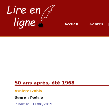
Accueil
Genres
|
50 ans après, été 1968
Asnieres28bis
Genre : Poésie
Publié le : 11/08/2019