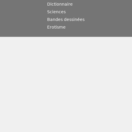
Dictionnaire
Sciences
Bandes dessinées
Erotisme