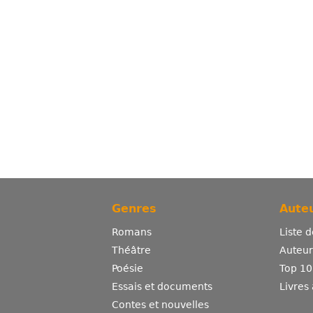
Genres
Auteu
Romans
Liste 
Théâtre
Auteurs
Poésie
Top 10
Essais et documents
Livres
Contes et nouvelles