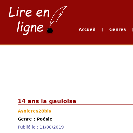
Accueil
Genres
|
14 ans la gauloise
Asnieres28bis
Genre : Poésie
Publié le : 11/08/2019