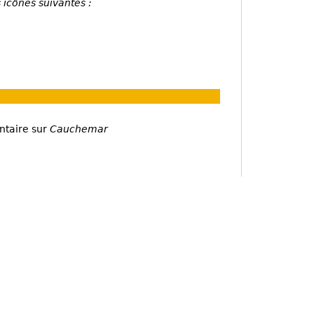
 icônes suivantes :
ntaire sur
Cauchemar