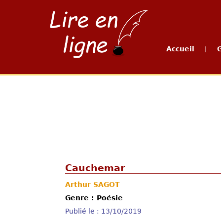
Accueil
|
Cauchemar
Arthur SAGOT
Genre : Poésie
Publié le : 13/10/2019