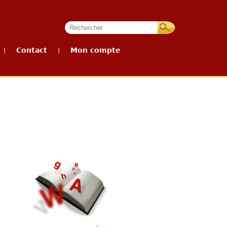
Contact
Mon compte
|
|