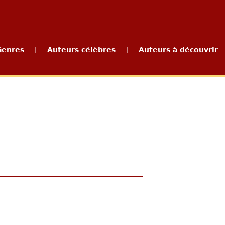
Genres
Auteurs célèbres
Auteurs à découvrir
|
|