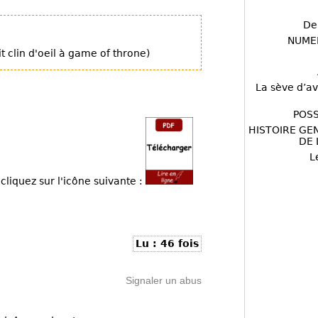
De
NUME
it clin d'oeil à game of throne)
La sève d’av
POSS
HISTOIRE GE
DE 
L
cliquez sur l'icône suivante :
Lu : 46 fois
Signaler un abus