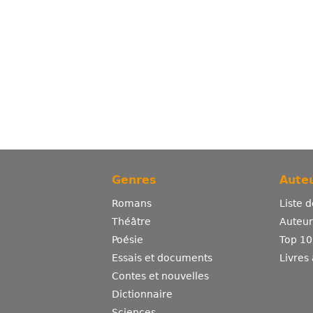
Genres
Auteu
Romans
Liste 
Théâtre
Auteurs
Poésie
Top 10
Essais et documents
Livres
Contes et nouvelles
Dictionnaire
Sciences