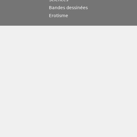
Bandes dessinées
Erotisme