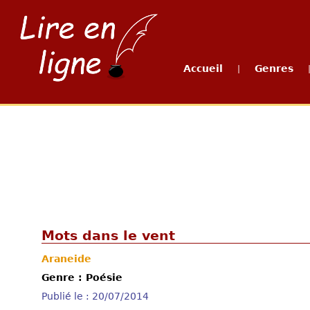
Accueil
Genres
|
Mots dans le vent
Araneide
Genre : Poésie
Publié le : 20/07/2014