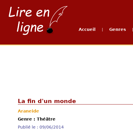
Accueil
Genres
|
La fin d'un monde
Araneide
Genre : Théâtre
Publié le : 09/06/2014