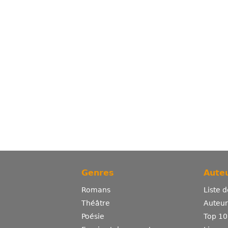
Genres
Auteu
Romans
Liste 
Théâtre
Auteurs
Poésie
Top 10