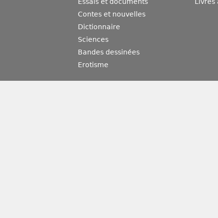
Essais et documents
Livres
Contes et nouvelles
Dictionnaire
Sciences
Bandes dessinées
Erotisme