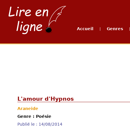
Accueil
Genres
|
L'amour d'Hypnos
Araneide
Genre : Poésie
Publié le : 14/08/2014