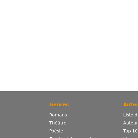
Genres
Auteu
Romans
Liste 
Théâtre
Auteurs
Poésie
Top 10