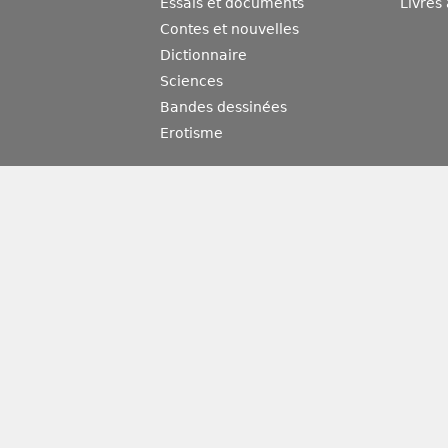
Essais et documents
Livres
Contes et nouvelles
Dictionnaire
Sciences
Bandes dessinées
Erotisme