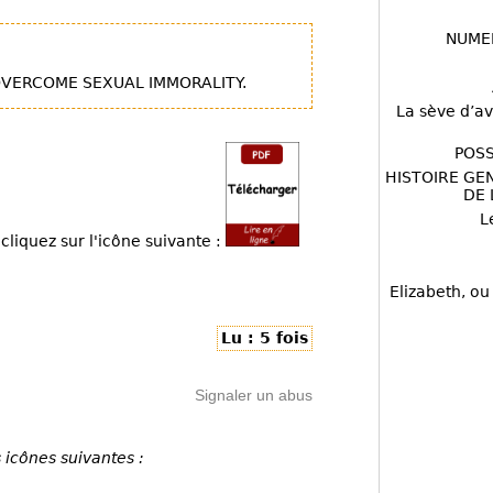
NUME
OVERCOME SEXUAL IMMORALITY.
La sève d’av
POSS
HISTOIRE GE
DE 
L
cliquez sur l'icône suivante :
Elizabeth, ou
Lu : 5 fois
Signaler un abus
 icônes suivantes :