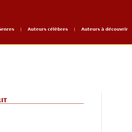
Genres
Auteurs célèbres
Auteurs à découvrir
|
|
IT