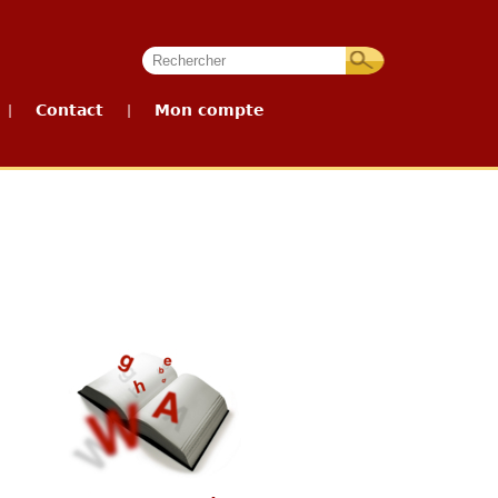
Contact
Mon compte
|
|