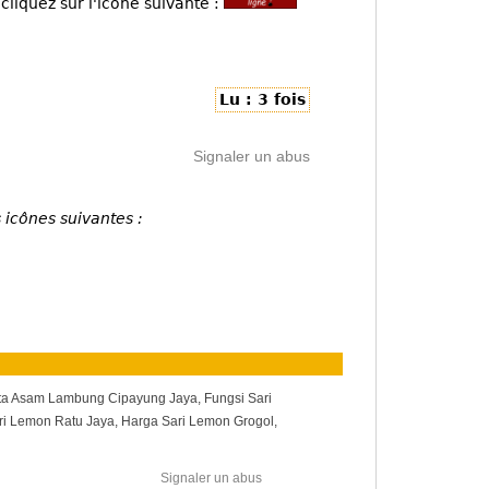
cliquez sur l'icône suivante :
Lu : 3 fois
Signaler un abus
 icônes suivantes :
ta Asam Lambung Cipayung Jaya, Fungsi Sari
i Lemon Ratu Jaya, Harga Sari Lemon Grogol,
Signaler un abus