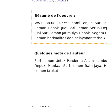
Publié le : 25/05/2021
Résumé de l'oeuvre :
WA 0838-0889-7753, Kami Penjual Sari Le
Lemon Depok, Jual Sari Lemon Serua Dep
Jual Sari Lemon Jatimulya Depok, Segera
Lemon berkualitas dan pelayanan terbai
Quelques mots de l'auteur :
Sari Lemon Untuk Penderita Asam Lambun
Depok, Manfaat Sari Lemon Ratu Jaya, Ha
Lemon Krukut