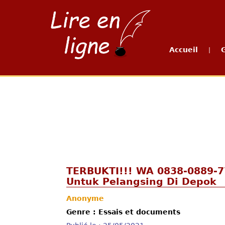
Accueil
|
TERBUKTI!!! WA 0838-0889-7
Untuk Pelangsing Di Depok
Anonyme
Genre : Essais et documents