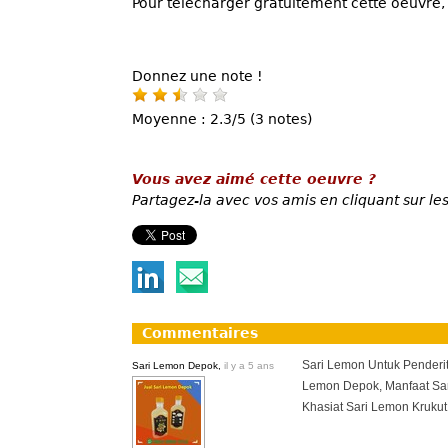
Pour télécharger gratuitement cette oeuvre, 
Donnez une note !
Moyenne : 2.3/5 (3 notes)
Vous avez aimé cette oeuvre ?
Partagez-la avec vos amis en cliquant sur les
Commentaires
Sari Lemon Untuk Penderi
Sari Lemon Depok,
il y a 5 ans
Lemon Depok, Manfaat Sar
Khasiat Sari Lemon Krukut