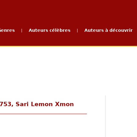
Genres
Auteurs célèbres
Auteurs à découvrir
|
|
753, Sari Lemon Xmon