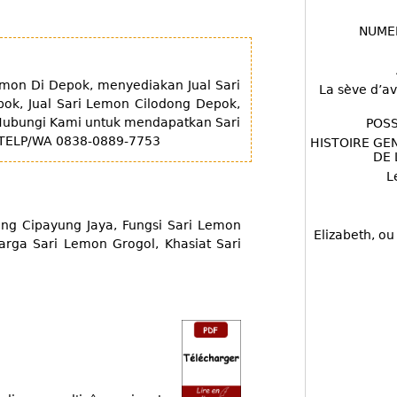
NUME
mon Di Depok, menyediakan Jual Sari
La sève d’av
ok, Jual Sari Lemon Cilodong Depok,
 Hubungi Kami untuk mendapatkan Sari
POSS
k TELP/WA 0838-0889-7753
HISTOIRE GE
DE 
L
g Cipayung Jaya, Fungsi Sari Lemon
Elizabeth, ou
rga Sari Lemon Grogol, Khasiat Sari