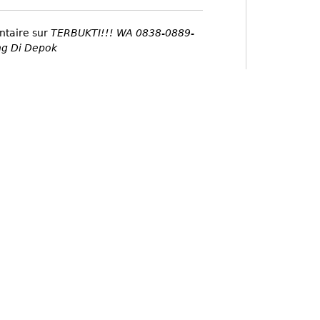
ntaire sur
TERBUKTI!!! WA 0838-0889-
ng Di Depok