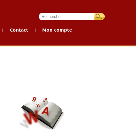
Contact
Mon compte
|
|