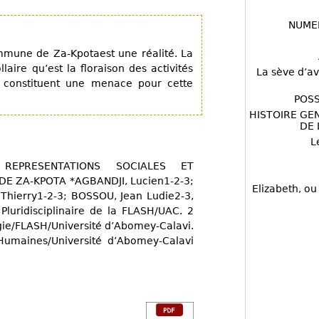
NUME
mmune de Za-Kpotaest une réalité. La
ire qu’est la floraison des activités
La sève d’av
ue constituent une menace pour cette
POSS
HISTOIRE GE
DE 
L
EPRESENTATIONS SOCIALES ET
 ZA-KPOTA *AGBANDJI, Lucien1-2-3;
Elizabeth, ou
Thierry1-2-3; BOSSOU, Jean Ludie2-3,
luridisciplinaire de la FLASH/UAC. 2
ie/FLASH/Université d’Abomey-Calavi.
 Humaines/Université d’Abomey-Calavi