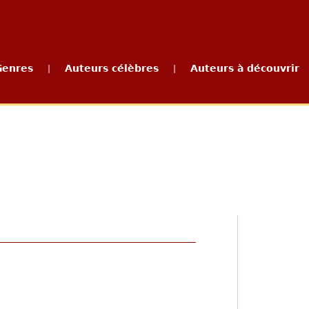
Genres
Auteurs célèbres
Auteurs à découvrir
|
|