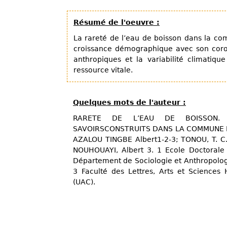
Résumé de l'oeuvre :
La rareté de l’eau de boisson dans la co
croissance démographique avec son corolla
anthropiques et la variabilité climatiq
ressource vitale.
Quelques mots de l'auteur :
RARETE DE L’EAU DE BOISSON. R
SAVOIRSCONSTRUITS DANS LA COMMUNE DE
AZALOU TINGBE Albert1-2-3; TONOU, T. C.
NOUHOUAYI, Albert 3. 1 Ecole Doctorale P
Département de Sociologie et Anthropolog
3 Faculté des Lettres, Arts et Sciences
(UAC).