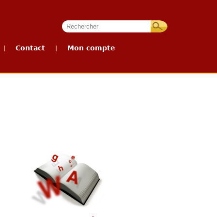
Contact
Mon compte
|
|